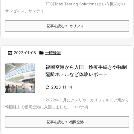
TTS(Total Testing Solutions)という機関がロ
サンゼルス、サンディ ...
記事を読む
カリフォ ...

2022-01-08

一時帰国
福岡空港から入国 検疫手続きや強制
隔離ホテルなど体験レポート

2023-11-14
2022年１月にアメリカ・カリフォルニア州から
韓国経由で福岡空港に入国しました。 コロナ禍 ...
記事を読む
福岡空港 ...