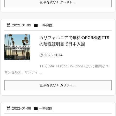
記事を読む
クレスト ...

2022-01-09

一時帰国
カリフォルニアで無料のPCR検査TTS
の陰性証明書で日本入国

2023-11-14
TTS(Total Testing Solutions)という機関がロ
サンゼルス、サンディ ...
記事を読む
カリフォ ...

2022-01-08

一時帰国