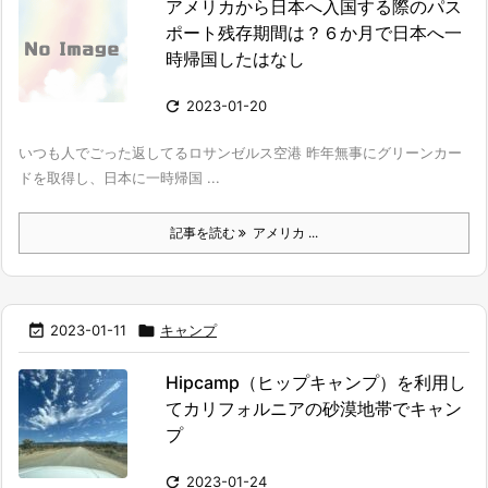
アメリカから日本へ入国する際のパス
ポート残存期間は？６か月で日本へ一
時帰国したはなし

2023-01-20
いつも人でごった返してるロサンゼルス空港 昨年無事にグリーンカー
ドを取得し、日本に一時帰国 ...
記事を読む
アメリカ ...

2023-01-11

キャンプ
Hipcamp（ヒップキャンプ）を利用し
てカリフォルニアの砂漠地帯でキャン
プ

2023-01-24