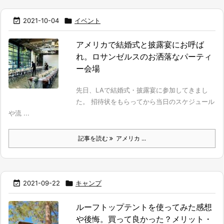

2021-10-04

イベント
アメリカで結婚式と披露宴にお呼ば
れ。ロサンゼルスのお洒落なパーティ
ー会場
先日、LAで結婚式・披露宴に参加してきまし
た。 招待状をもらってから当日のスケジュール
や流 ...
記事を読む
アメリカ ...

2021-09-22

キャンプ
ルーフトップテントを使ってみた感想
や後悔。買って良かった？メリット・