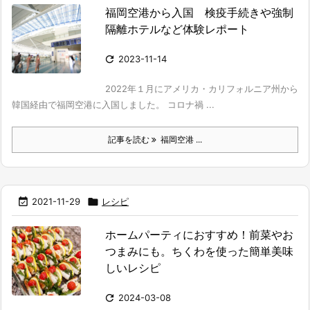
福岡空港から入国 検疫手続きや強制
隔離ホテルなど体験レポート

2023-11-14
2022年１月にアメリカ・カリフォルニア州から
韓国経由で福岡空港に入国しました。 コロナ禍 ...
記事を読む
福岡空港 ...

2021-11-29

レシピ
ホームパーティにおすすめ！前菜やお
つまみにも。ちくわを使った簡単美味
しいレシピ

2024-03-08