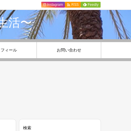

Instagram
Feedly
RSS
生活〜
ロフィール
お問い合わせ
検索