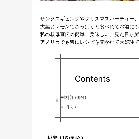
サンクスギビングやクリスマスパーティー
大葉とレモンでさっぱりと食べれてお酒に
私の叔母直伝の簡単、美味しい、見た目が
アメリカでも皆にレシピを聞かれて大好評
Contents
材料(16個分)
作り方
材料(16個分)