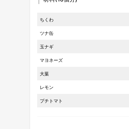
ちくわ
ツナ缶
玉ナギ
マヨネーズ
大葉
レモン
プチトマト