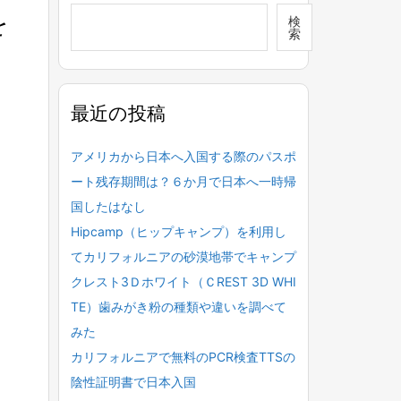
を
検
索
最近の投稿
アメリカから日本へ入国する際のパスポ
ート残存期間は？６か月で日本へ一時帰
国したはなし
Hipcamp（ヒップキャンプ）を利用し
てカリフォルニアの砂漠地帯でキャンプ
クレスト3Ｄホワイト（ＣREST 3D WHI
TE）歯みがき粉の種類や違いを調べて
みた
カリフォルニアで無料のPCR検査TTSの
陰性証明書で日本入国