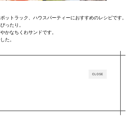
、ポットラック、ハウスパーティーにおすすめのレシピです。
もぴったり。
鮮やかなちくわサンドです。
でした。
CLOSE