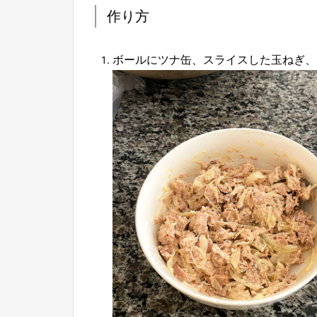
作り方
ボールにツナ缶、スライスした玉ねぎ、