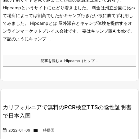
Hipcampというサイトにたどり着きました。 料金は州立公園に比べ
て場所によっては割高でしたがキャンプ行きたい欲に勝てず利用し
てみました。 Hipcampとは 屋外滞在とキャンプ体験を提供するオ
ンラインマーケットプレイス会社です。 要はキャンプ版Airbnbで、
下記のようにキャンプ ...
記事を読む
Hipcamp（ヒップ ...
カリフォルニアで無料のPCR検査TTSの陰性証明書
で日本入国

2022-01-09

一時帰国