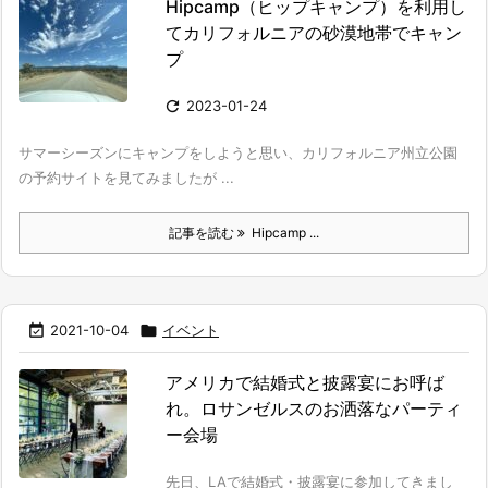
Hipcamp（ヒップキャンプ）を利用し
てカリフォルニアの砂漠地帯でキャン
プ

2023-01-24
サマーシーズンにキャンプをしようと思い、カリフォルニア州立公園
の予約サイトを見てみましたが ...
記事を読む
Hipcamp ...

2021-10-04

イベント
アメリカで結婚式と披露宴にお呼ば
れ。ロサンゼルスのお洒落なパーティ
ー会場
先日、LAで結婚式・披露宴に参加してきまし