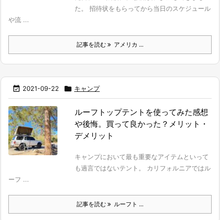
た。 招待状をもらってから当日のスケジュール
や流 ...
記事を読む
アメリカ ...

2021-09-22

キャンプ
ルーフトップテントを使ってみた感想
や後悔。買って良かった？メリット・
デメリット
キャンプにおいて最も重要なアイテムといって
も過言ではないテント。 カリフォルニアではル
ーフ ...
記事を読む
ルーフト ...