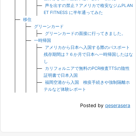
声を出すの禁止？アメリカで格安なジムPLAN
ET FITNESS に半年通ってみた
移住
グリーンカード
グリーンカードの面接に行ってきました。
一時帰国
アメリカから日本へ入国する際のパスポート
残存期間は？６か月で日本へ一時帰国したはな
し
カリフォルニアで無料のPCR検査TTSの陰性
証明書で日本入国
福岡空港から入国 検疫手続きや強制隔離ホ
テルなど体験レポート
Posted by
qeserasera