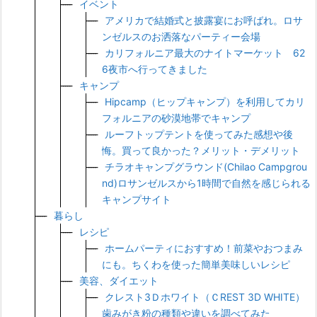
イベント
アメリカで結婚式と披露宴にお呼ばれ。ロサ
ンゼルスのお洒落なパーティー会場
カリフォルニア最大のナイトマーケット 62
6夜市へ行ってきました
キャンプ
Hipcamp（ヒップキャンプ）を利用してカリ
フォルニアの砂漠地帯でキャンプ
ルーフトップテントを使ってみた感想や後
悔。買って良かった？メリット・デメリット
チラオキャンプグラウンド(Chilao Campgrou
nd)ロサンゼルスから1時間で自然を感じられる
キャンプサイト
暮らし
レシピ
ホームパーティにおすすめ！前菜やおつまみ
にも。ちくわを使った簡単美味しいレシピ
美容、ダイエット
クレスト3Ｄホワイト（ＣREST 3D WHITE）
歯みがき粉の種類や違いを調べてみた